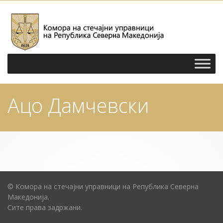
Ацо Дамчевски
© Комора на стечајни управници на Република Северна
Македонија.
Сите права задржани.