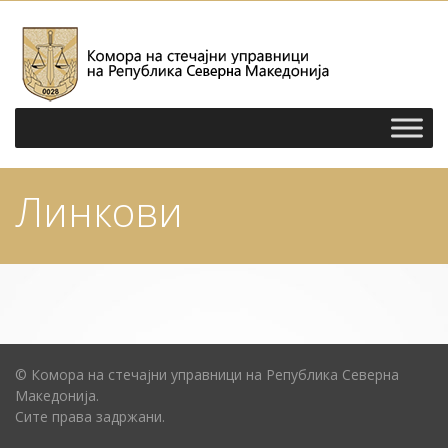
Линкови
© Комора на стечајни управници на Република Северна
Македонија.
Сите права задржани.