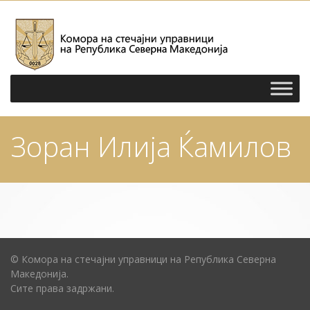
Зоран Илија Ќамилов
© Комора на стечајни управници на Република Северна
Македонија.
Сите права задржани.