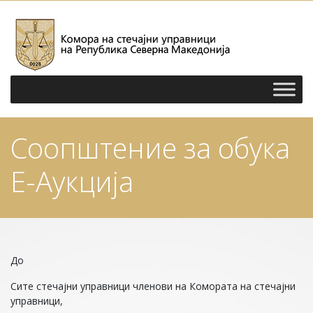
Соопштение за обука
Е-Аукција
До
Сите стечајни управници членови на Комората на стечајни
управници,