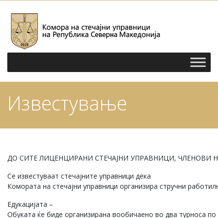
Известување
ДО СИТЕ ЛИЦЕНЦИРАНИ СТЕЧАЈНИ УПРАВНИЦИ, ЧЛЕНОВИ 
Се известуваат стечајните управници дека
Комората на стечајни управници организира стручни работилн
Едукацијата –
Обуката ќе биде организирана вообичаено во два турноса по 